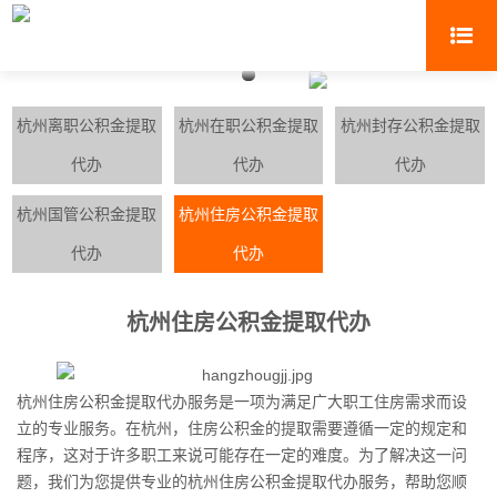
杭州离职公积金提取
杭州在职公积金提取
杭州封存公积金提取
代办
代办
代办
杭州国管公积金提取
杭州住房公积金提取
代办
代办
杭州住房公积金提取代办
杭州住房公积金提取代办服务是一项为满足广大职工住房需求而设
立的专业服务。在杭州，住房公积金的提取需要遵循一定的规定和
程序，这对于许多职工来说可能存在一定的难度。为了解决这一问
题，我们为您提供专业的杭州住房公积金提取代办服务，帮助您顺